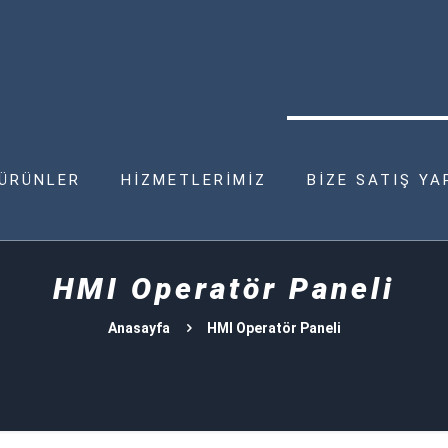
ÜRÜNLER
HİZMETLERİMİZ
BİZE SATIŞ YA
HMI Operatör Paneli
Anasayfa
HMI Operatör Paneli