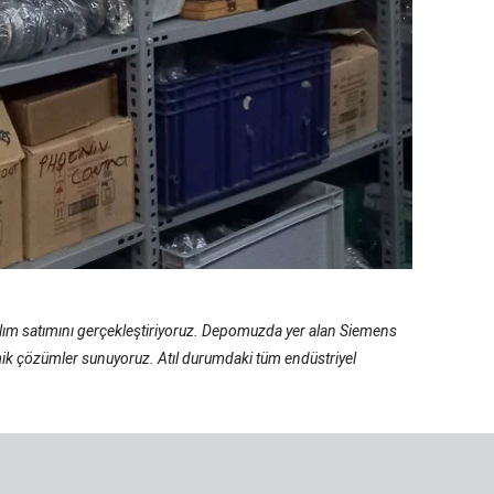
 alım satımını gerçekleştiriyoruz. Depomuzda yer alan Siemens
nomik çözümler sunuyoruz. Atıl durumdaki tüm endüstriyel