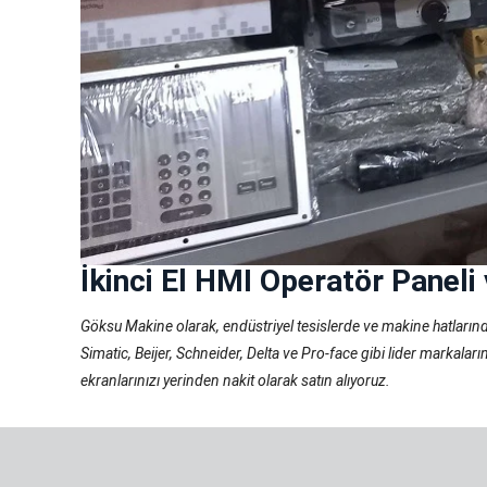
İkinci El HMI Operatör Paneli
Göksu Makine olarak, endüstriyel tesislerde ve makine hatların
Simatic, Beijer, Schneider, Delta ve Pro-face gibi lider markal
ekranlarınızı yerinden nakit olarak satın alıyoruz.