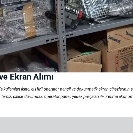
 ve Ekran Alımı
da kullanılan ikinci el HMI operatör paneli ve dokunmatik ekran cihazlarının
arın temiz, çalışır durumdaki operatör paneli yedek parçaları ile üretime eko