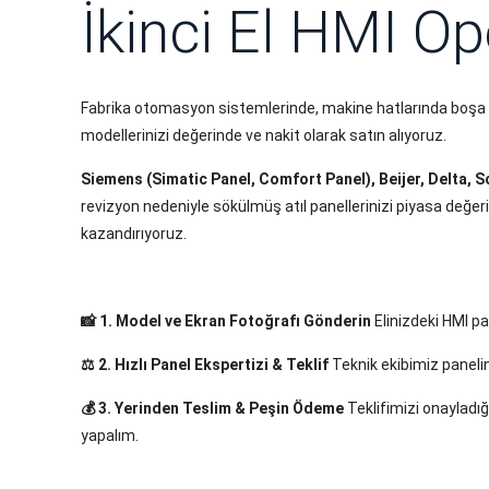
İkinci El HMI Op
Fabrika otomasyon sistemlerinde, makine hatlarında boşa ç
modellerinizi değerinde ve nakit olarak satın alıyoruz.
Siemens (Simatic Panel, Comfort Panel), Beijer, Delta,
revizyon nedeniyle sökülmüş atıl panellerinizi piyasa değerin
kazandırıyoruz.
📸 1. Model ve Ekran Fotoğrafı Gönderin
Elinizdeki HMI pa
⚖️ 2. Hızlı Panel Ekspertizi & Teklif
Teknik ekibimiz panelin
💰 3. Yerinden Teslim & Peşin Ödeme
Teklifimizi onayladı
yapalım.