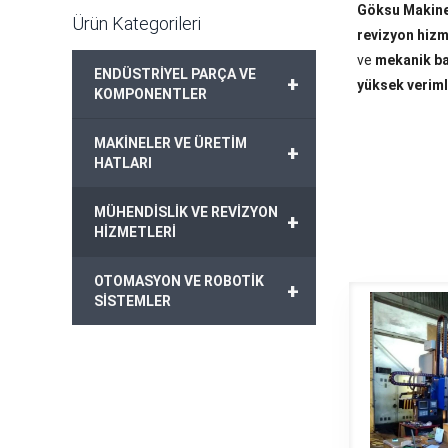
Göksu Makine
Ürün Kategorileri
revizyon hizm
ve
mekanik b
ENDÜSTRİYEL PARÇA VE
+
yüksek verim
KOMPONENTLER
MAKİNELER VE ÜRETİM
+
HATLARI
MÜHENDİSLİK VE REVİZYON
+
HİZMETLERİ
OTOMASYON VE ROBOTİK
+
SİSTEMLER