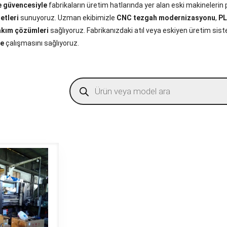
 güvencesiyle
fabrikaların üretim hatlarında yer alan eski makinelerin
etleri
sunuyoruz. Uzman ekibimizle
CNC tezgah modernizasyonu
,
PL
akım çözümleri
sağlıyoruz. Fabrikanızdaki atıl veya eskiyen üretim sis
le
çalışmasını sağlıyoruz.
Products
search