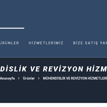
ÜRÜNLER
HİZMETLERİMİZ
BİZE SATIŞ YA
DİSLİK VE REVİZYON HİZM
Anasayfa
Ürünler
MÜHENDİSLİK VE REVİZYON HİZMETLER