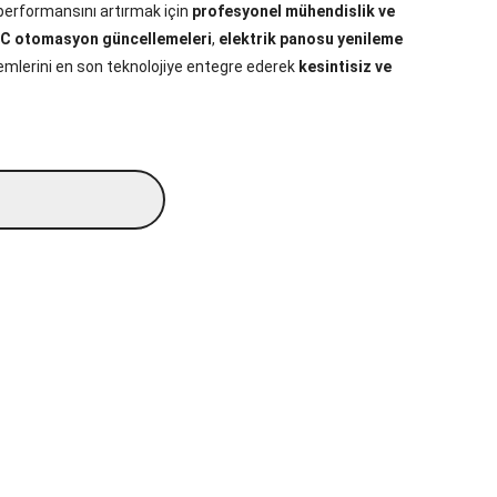
 performansını artırmak için
profesyonel mühendislik ve
C otomasyon güncellemeleri
,
elektrik panosu yenileme
temlerini en son teknolojiye entegre ederek
kesintisiz ve