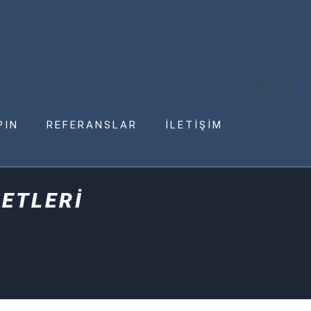
PIN
REFERANSLAR
İLETİŞİM
ETLERİ
İ