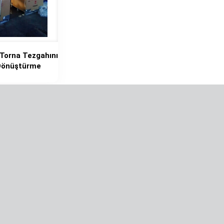
 Torna Tezgahını
Dönüştürme