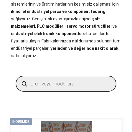
sistemlerinin ve üretim hatlarının kesintisiz çalışması için
ikinci el endüstriyel parça ve komponent tedariği
sağlıyoruz. Geniş stok avantajımızla orijinal
şalt
malzemeleri
,
PLC modülleri
,
servo motor sürücüleri
ve
endüstriyel elektronik komponentlere
bütçe dostu
fiyatlarla ulaşın. Fabrikalarınızda atıl durumda bulunan tüm
endüstriyel parçaları
yerinden ve değerinde nakit olarak
satın alıyoruz.
Products
search
İNDIRIMDE