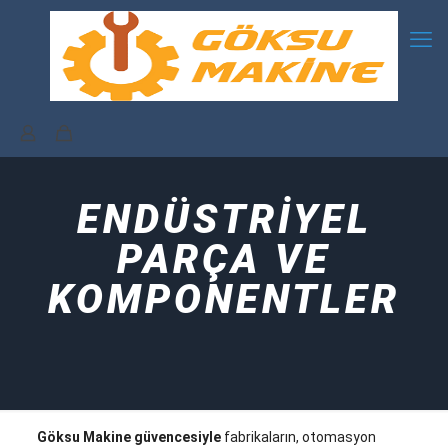
ENDÜSTRİYEL
PARÇA VE
KOMPONENTLER
Göksu Makine güvencesiyle
fabrikaların, otomasyon