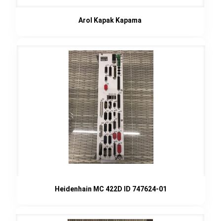
Arol Kapak Kapama
Heidenhain MC 422D ID 747624-01