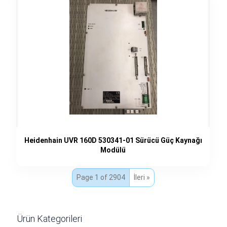
Heidenhain UVR 160D 530341-01 Sürücü Güç Kaynağı
Modülü
Page 1 of 2904
İleri »
Ürün Kategorileri