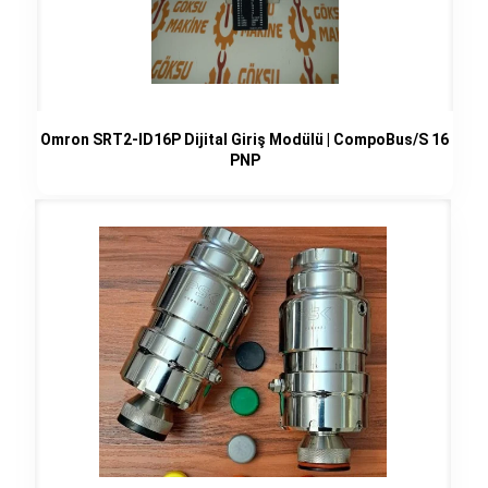
Omron SRT2-ID16P Dijital Giriş Modülü | CompoBus/S 16
PNP