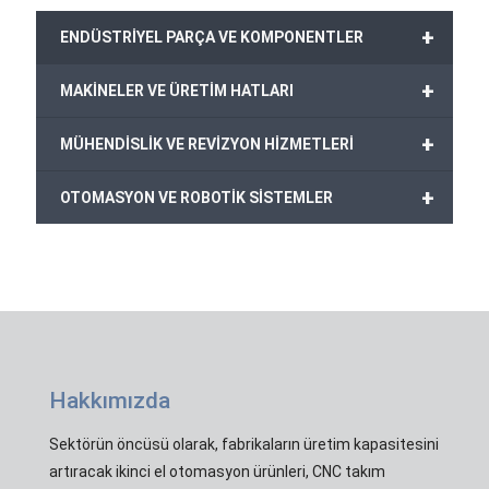
+
ENDÜSTRİYEL PARÇA VE KOMPONENTLER
+
MAKİNELER VE ÜRETİM HATLARI
+
MÜHENDİSLİK VE REVİZYON HİZMETLERİ
+
OTOMASYON VE ROBOTİK SİSTEMLER
Hakkımızda
Sektörün öncüsü olarak, fabrikaların üretim kapasitesini
artıracak ikinci el otomasyon ürünleri, CNC takım