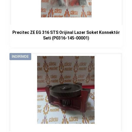
Precitec ZE EG 316 STS Orijinal Lazer Soket Konnektör
Seti (P0316-145-00001)
İNDIRIMDE