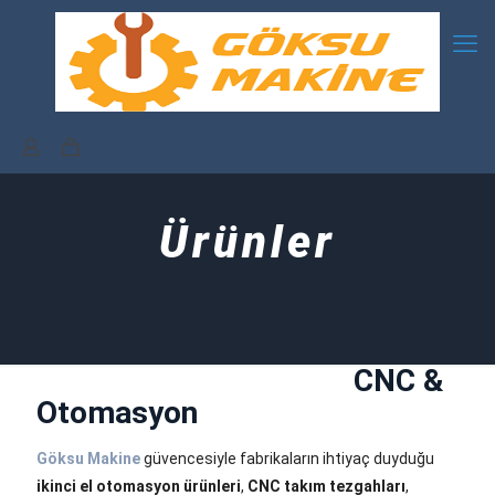
Ürünler
CNC &
Otomasyon
Göksu Makine
güvencesiyle fabrikaların ihtiyaç duyduğu
ikinci el otomasyon ürünleri
,
CNC takım tezgahları
,