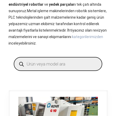
endüstriyel robotlar
ve
yedek parçaları
tek çatı altında
sunuyoruz.Metal işleme makinelerinden robotik sistemlere,
PLC teknolojilerinden şalt malzemelerine kadar geniş ürün
yelpazemiz uzman ekibimiz tarafından kontrol edilerek
avantajlı fiyatlarla listelenmektedir. İhtiyacınız olan revizyon
malzemelerini ve sanayi ekipmanlarını
kategorilerimizden
inceleyebilirsiniz.
Products
search