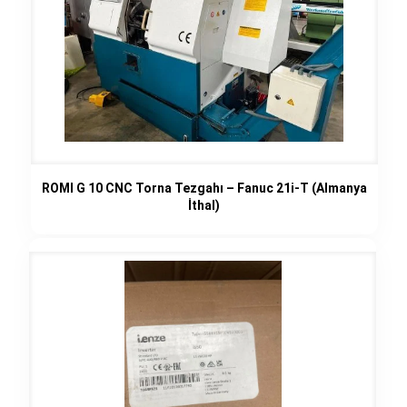
ROMI G 10 CNC Torna Tezgahı – Fanuc 21i-T (Almanya
İthal)