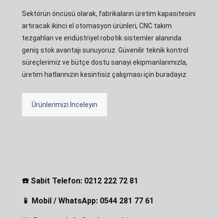
Sektörün öncüsü olarak, fabrikaların üretim kapasitesini
artıracak ikinci el otomasyon ürünleri, CNC takım
tezgahları ve endüstriyel robotik sistemler alanında
geniş stok avantajı sunuyoruz. Güvenilir teknik kontrol
süreçlerimiz ve bütçe dostu sanayi ekipmanlarımızla,
üretim hatlarınızın kesintisiz çalışması için buradayız.
Ürünlerimizi İnceleyin
☎️ Sabit Telefon: 0212 222 72 81
📱 Mobil / WhatsApp: 0544 281 77 61