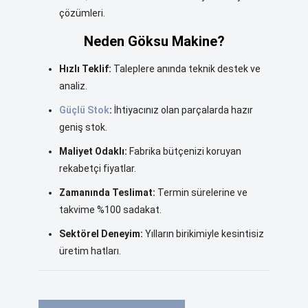
çözümleri.
Neden Göksu Makine?
Hızlı Teklif:
Taleplere anında teknik destek ve
analiz.
Güçlü Stok
:
İhtiyacınız olan parçalarda hazır
geniş stok.
Maliyet Odaklı:
Fabrika bütçenizi koruyan
rekabetçi fiyatlar.
Zamanında Teslimat:
Termin sürelerine ve
takvime %100 sadakat.
Sektörel Deneyim:
Yılların birikimiyle kesintisiz
üretim hatları.