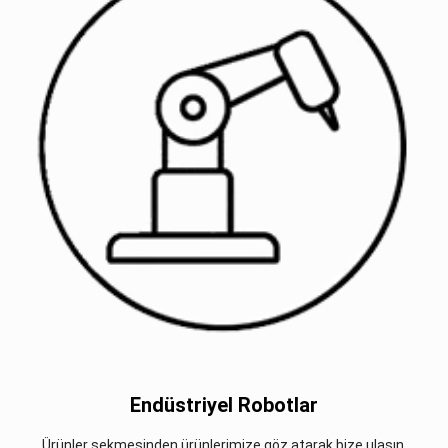
Endüstriyel Robotlar
Ürünler sekmesinden ürünlerimize göz atarak bize ulaşın.