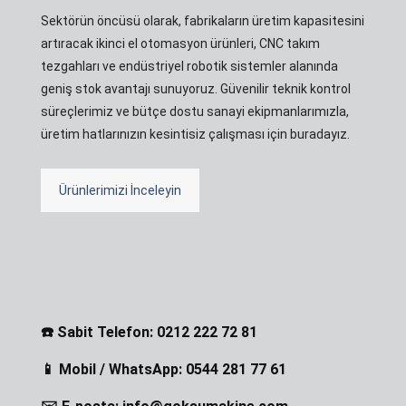
Sektörün öncüsü olarak, fabrikaların üretim kapasitesini
artıracak ikinci el otomasyon ürünleri, CNC takım
tezgahları ve endüstriyel robotik sistemler alanında
geniş stok avantajı sunuyoruz. Güvenilir teknik kontrol
süreçlerimiz ve bütçe dostu sanayi ekipmanlarımızla,
üretim hatlarınızın kesintisiz çalışması için buradayız.
Ürünlerimizi İnceleyin
☎️ Sabit Telefon: 0212 222 72 81
📱 Mobil / WhatsApp: 0544 281 77 61