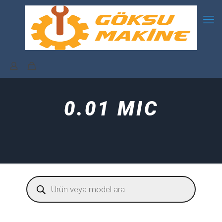
0.01 MIC
Products
search