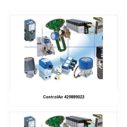
ControlAir 429889023