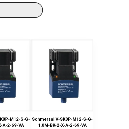
SK8P-M12-S-G-
Schmersal V-SK8P-M12-S-G-
X-A-2-69-VA
1,0M-BK-2-X-A-2-69-VA