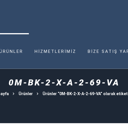
ÜRÜNLER
HİZMETLERİMİZ
BİZE SATIŞ YA
0M-BK-2-X-A-2-69-VA
ayfa
Ürünler
Ürünler “0M-BK-2-X-A-2-69-VA” olarak etiket