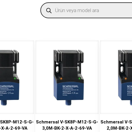
Products
search
-SK8P-M12-S-G-
Schmersal V-SK8P-M12-S-G-
Schmersal V-
-X-A-2-69-VA
3,0M-BK-2-X-A-2-69-VA
2,0M-BK-2-