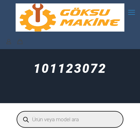
101123072
Products
search