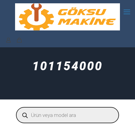
101154000
Products
search