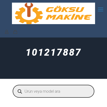
101217887
Products
search