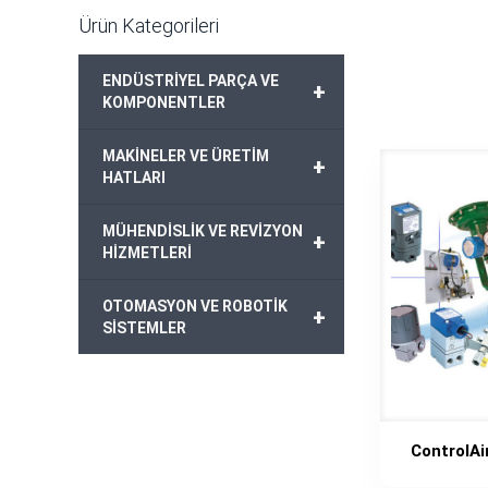
Ürün Kategorileri
ENDÜSTRİYEL PARÇA VE
+
KOMPONENTLER
MAKİNELER VE ÜRETİM
+
HATLARI
MÜHENDİSLİK VE REVİZYON
+
HİZMETLERİ
OTOMASYON VE ROBOTİK
+
SİSTEMLER
ControlA