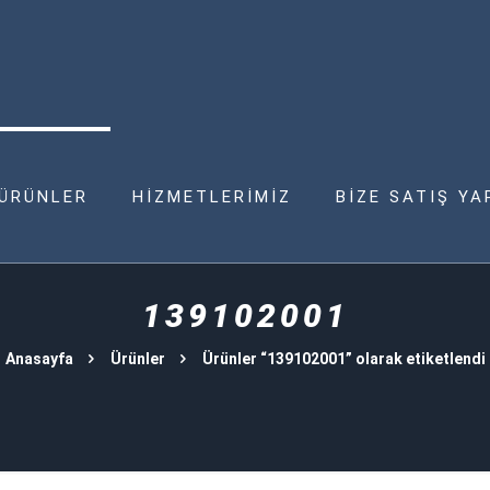
ÜRÜNLER
HİZMETLERİMİZ
BİZE SATIŞ YA
139102001
Anasayfa
Ürünler
Ürünler “139102001” olarak etiketlendi