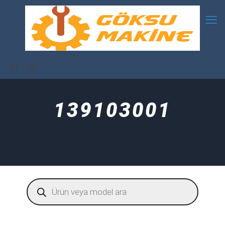
139103001
Products
search