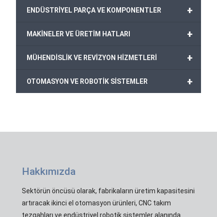
+
ENDÜSTRİYEL PARÇA VE KOMPONENTLER
+
MAKİNELER VE ÜRETİM HATLARI
+
MÜHENDİSLİK VE REVİZYON HİZMETLERİ
+
OTOMASYON VE ROBOTİK SİSTEMLER
Hakkımızda
Sektörün öncüsü olarak, fabrikaların üretim kapasitesini
artıracak ikinci el otomasyon ürünleri, CNC takım
tezgahları ve endüstriyel robotik sistemler alanında