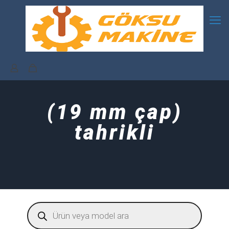
(19 mm çap)
tahrikli
Products
search