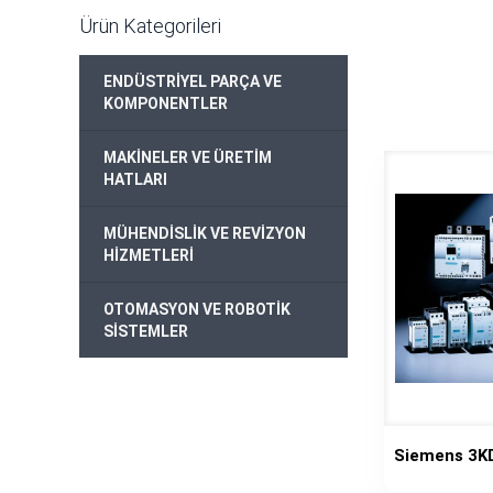
Ürün Kategorileri
ENDÜSTRİYEL PARÇA VE
KOMPONENTLER
MAKİNELER VE ÜRETİM
HATLARI
MÜHENDİSLİK VE REVİZYON
HİZMETLERİ
OTOMASYON VE ROBOTİK
SİSTEMLER
Siemens 3K