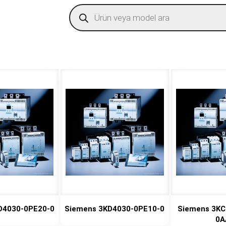
Products
search
D4030-0PE20-0
Siemens 3KD4030-0PE10-0
Siemens 3KC
0A