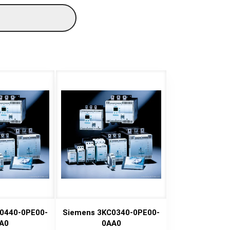
0440-0PE00-
Siemens 3KC0340-0PE00-
A0
0AA0