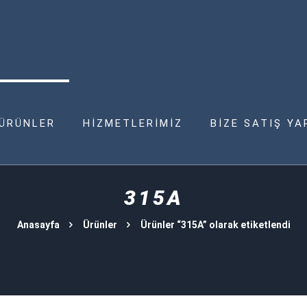
ÜRÜNLER
HİZMETLERİMİZ
BİZE SATIŞ YA
315A
Anasayfa
Ürünler
Ürünler “315A” olarak etiketlendi