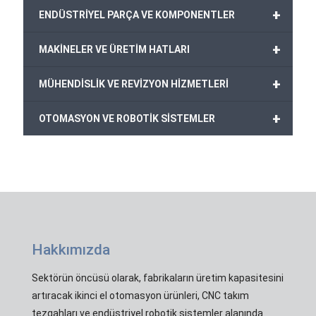
+
ENDÜSTRİYEL PARÇA VE KOMPONENTLER
+
MAKİNELER VE ÜRETİM HATLARI
+
MÜHENDİSLİK VE REVİZYON HİZMETLERİ
+
OTOMASYON VE ROBOTİK SİSTEMLER
Hakkımızda
Sektörün öncüsü olarak, fabrikaların üretim kapasitesini
artıracak ikinci el otomasyon ürünleri, CNC takım
tezgahları ve endüstriyel robotik sistemler alanında