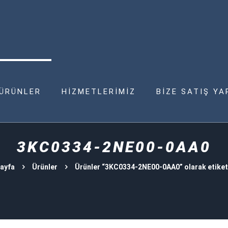
ÜRÜNLER
HİZMETLERİMİZ
BİZE SATIŞ YA
3KC0334-2NE00-0AA0
ayfa
Ürünler
Ürünler “3KC0334-2NE00-0AA0” olarak etiket