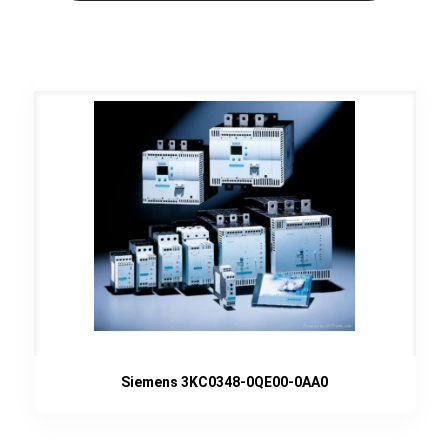
Siemens 3KC0348-0QE00-0AA0