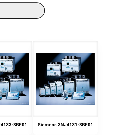
J4133-3BF01
Siemens 3NJ4131-3BF01