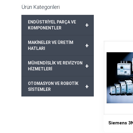
Ürün Kategorileri
ENDÜSTRİYEL PARÇA VE
+
KOMPONENTLER
MAKİNELER VE ÜRETİM
+
HATLARI
MÜHENDİSLİK VE REVİZYON
+
HİZMETLERİ
OTOMASYON VE ROBOTİK
+
SİSTEMLER
Siemens 3