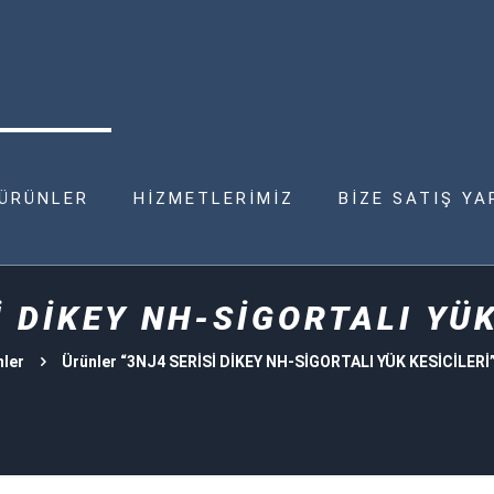
ÜRÜNLER
HİZMETLERİMİZ
BİZE SATIŞ YA
İ DİKEY NH-SİGORTALI YÜK
nler
Ürünler “3NJ4 SERİSİ DİKEY NH-SİGORTALI YÜK KESİCİLERİ” 