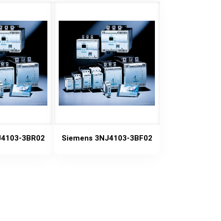
J4103-3BR02
Siemens 3NJ4103-3BF02