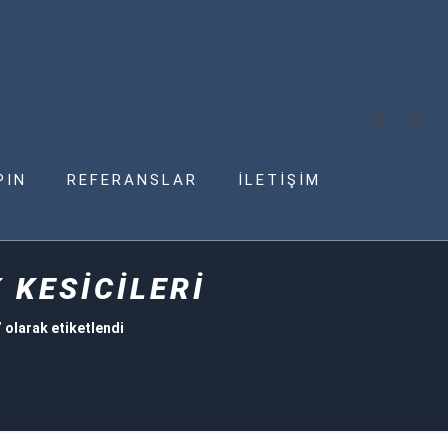
PIN
REFERANSLAR
İLETİŞİM
 KESİCİLERİ
olarak etiketlendi