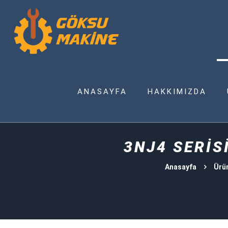
ANASAYFA
HAKKIMIZDA
3NJ4 SERİS
Anasayfa
Ürü