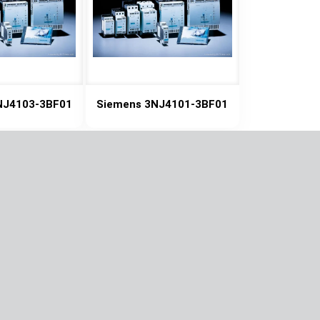
NJ4103-3BF01
Siemens 3NJ4101-3BF01