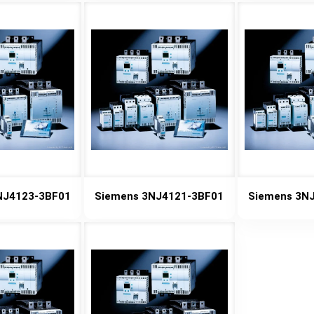
NJ4123-3BF01
Siemens 3NJ4121-3BF01
Siemens 3N