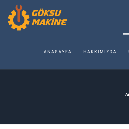
ANASAYFA
HAKKIMIZDA
A