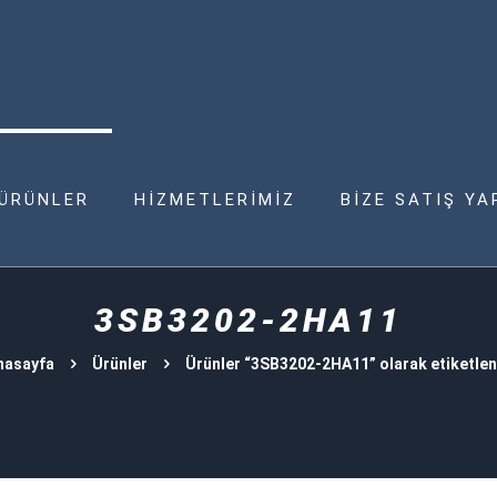
ÜRÜNLER
HİZMETLERİMİZ
BİZE SATIŞ YA
3SB3202-2HA11
nasayfa
Ürünler
Ürünler “3SB3202-2HA11” olarak etiketlen