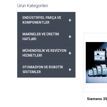
Ürün Kategorileri
ENDÜSTRİYEL PARÇA VE
+
KOMPONENTLER
MAKİNELER VE ÜRETİM
+
HATLARI
MÜHENDİSLİK VE REVİZYON
+
HİZMETLERİ
OTOMASYON VE ROBOTİK
+
SİSTEMLER
Siemens 3