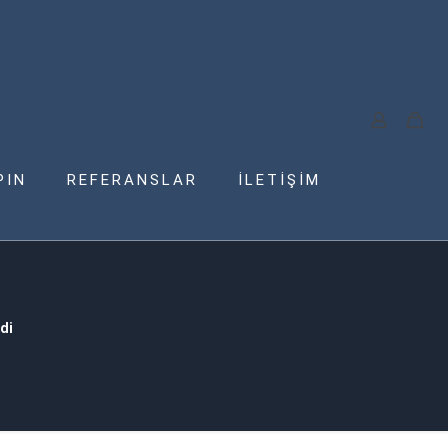
PIN
REFERANSLAR
İLETİŞİM
di