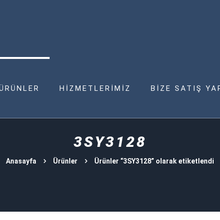
ÜRÜNLER
HİZMETLERİMİZ
BİZE SATIŞ YA
3SY3128
Anasayfa
Ürünler
Ürünler “3SY3128” olarak etiketlendi