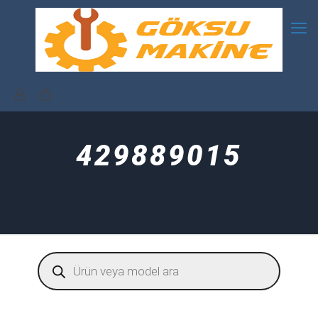
429889015
Products
search