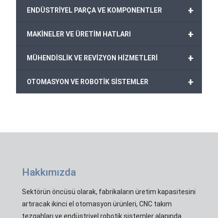
+
ENDÜSTRİYEL PARÇA VE KOMPONENTLER
+
MAKİNELER VE ÜRETİM HATLARI
+
MÜHENDİSLİK VE REVİZYON HİZMETLERİ
+
OTOMASYON VE ROBOTİK SİSTEMLER
Hakkımızda
Sektörün öncüsü olarak, fabrikaların üretim kapasitesini
artıracak ikinci el otomasyon ürünleri, CNC takım
tezgahları ve endüstriyel robotik sistemler alanında