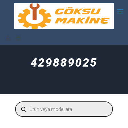
429889025
Products
search