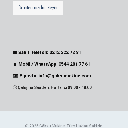
Ürünlerimizi İnceleyin
☎️ Sabit Telefon: 0212 222 72 81
📱 Mobil / WhatsApp: 0544 281 77 61
✉️ E-posta: info@goksumakine.com
🕒 Çalışma Saatleri: Hafta İçi 09:00 - 18:00