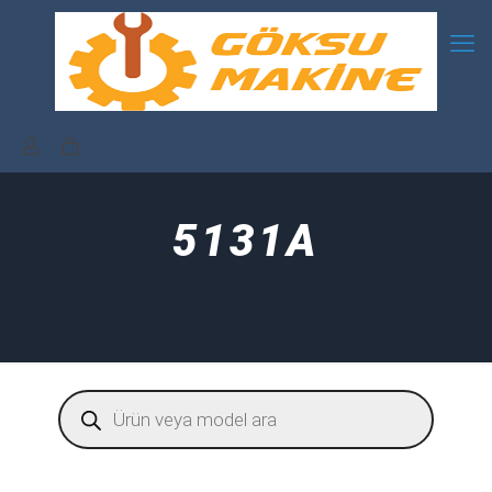
5131A
Products
search