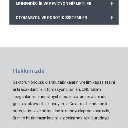
+
MÜHENDİSLİK VE REVİZYON HİZMETLERİ
+
OTOMASYON VE ROBOTİK SİSTEMLER
Hakkımızda
Sektörün öncüsü olarak, fabrikaların üretim kapasitesini
artıracak ikinci el otomasyon ürünleri, CNC takım
tezgahları ve endüstriyel robotik sistemler alanında
geniş stok avantajı sunuyoruz. Güvenilir teknik kontrol
süreçlerimiz ve bütçe dostu sanayi ekipmanlarımızla,
üretim hatlarınızın kesintisiz çalışması için buradayız.