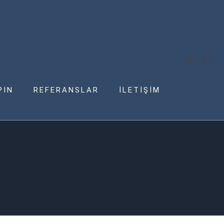
PIN
REFERANSLAR
İLETİŞİM