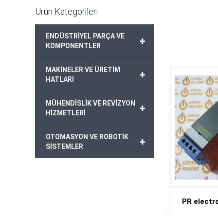
Ürün Kategorileri
ENDÜSTRİYEL PARÇA VE
+
KOMPONENTLER
MAKİNELER VE ÜRETİM
+
HATLARI
MÜHENDİSLİK VE REVİZYON
+
HİZMETLERİ
OTOMASYON VE ROBOTİK
+
SİSTEMLER
PR electr