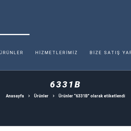
ÜRÜNLER
HİZMETLERİMİZ
BİZE SATIŞ YA
6331B
Anasayfa
Ürünler
Ürünler “6331B” olarak etiketlendi