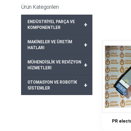
Ürün Kategorileri
ENDÜSTRİYEL PARÇA VE
+
KOMPONENTLER
MAKİNELER VE ÜRETİM
+
HATLARI
MÜHENDİSLİK VE REVİZYON
+
HİZMETLERİ
OTOMASYON VE ROBOTİK
+
SİSTEMLER
PR elect