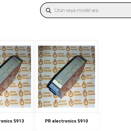
Products
search
ronics 5913
PR electronics 5910