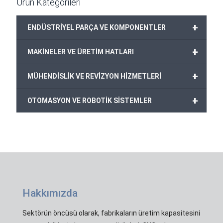
Ürün Kategorileri
+
ENDÜSTRİYEL PARÇA VE KOMPONENTLER
+
MAKİNELER VE ÜRETİM HATLARI
+
MÜHENDİSLİK VE REVİZYON HİZMETLERİ
+
OTOMASYON VE ROBOTİK SİSTEMLER
Hakkımızda
Sektörün öncüsü olarak, fabrikaların üretim kapasitesini