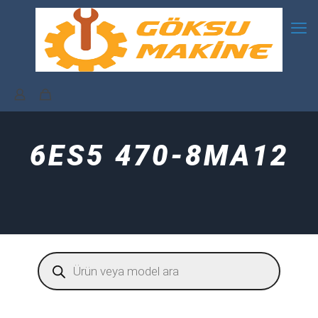
6ES5 470-8MA12
Products
search