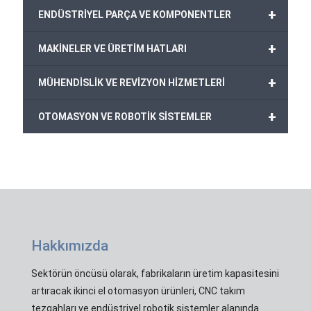
+
ENDÜSTRİYEL PARÇA VE KOMPONENTLER
+
MAKİNELER VE ÜRETİM HATLARI
+
MÜHENDİSLİK VE REVİZYON HİZMETLERİ
+
OTOMASYON VE ROBOTİK SİSTEMLER
Hakkımızda
Sektörün öncüsü olarak, fabrikaların üretim kapasitesini
artıracak ikinci el otomasyon ürünleri, CNC takım
tezgahları ve endüstriyel robotik sistemler alanında