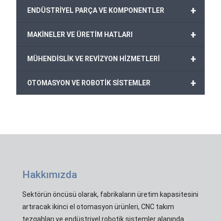
+
ENDÜSTRİYEL PARÇA VE KOMPONENTLER
+
MAKİNELER VE ÜRETİM HATLARI
+
MÜHENDİSLİK VE REVİZYON HİZMETLERİ
+
OTOMASYON VE ROBOTİK SİSTEMLER
Hakkımızda
Sektörün öncüsü olarak, fabrikaların üretim kapasitesini
artıracak ikinci el otomasyon ürünleri, CNC takım
tezgahları ve endüstriyel robotik sistemler alanında