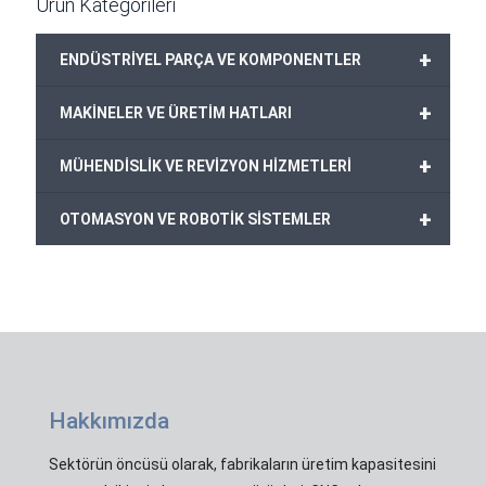
Ürün Kategorileri
+
ENDÜSTRİYEL PARÇA VE KOMPONENTLER
+
MAKİNELER VE ÜRETİM HATLARI
+
MÜHENDİSLİK VE REVİZYON HİZMETLERİ
+
OTOMASYON VE ROBOTİK SİSTEMLER
Hakkımızda
Sektörün öncüsü olarak, fabrikaların üretim kapasitesini