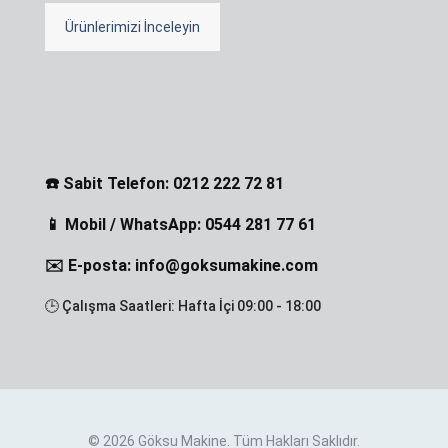
Ürünlerimizi İnceleyin
☎️ Sabit Telefon: 0212 222 72 81
📱 Mobil / WhatsApp: 0544 281 77 61
✉️ E-posta: info@goksumakine.com
🕒 Çalışma Saatleri: Hafta İçi 09:00 - 18:00