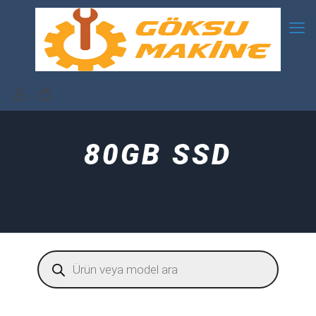
80GB SSD
Products
search