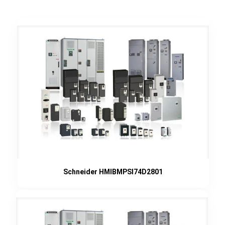
Schneider HMIBMPSI74D2801