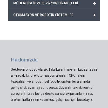
+
MÜHENDİSLİK VE REVİZYON HİZMETLERİ
+
OTOMASYON VE ROBOTİK SİSTEMLER
Hakkımızda
Sektörün öncüsü olarak, fabrikaların üretim kapasitesini
artıracak ikinci el otomasyon ürünleri, CNC takım
tezgahları ve endüstriyel robotik sistemler alanında
geniş stok avantajı sunuyoruz. Güvenilir teknik kontrol
süreçlerimiz ve bütçe dostu sanayi ekipmanlarımızla,
üretim hatlarınızın kesintisiz çalışması için buradayız.