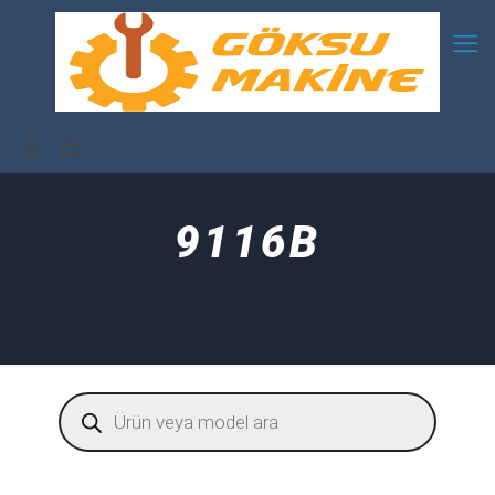
9116B
Products
search