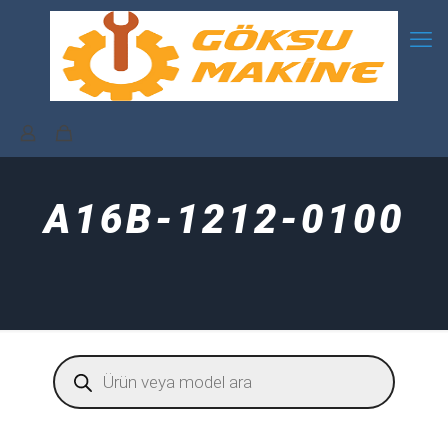
A16B-1212-0100
Products
search