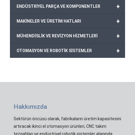
+
ENDÜSTRİYEL PARÇA VE KOMPONENTLER
+
MAKİNELER VE ÜRETİM HATLARI
+
MÜHENDİSLİK VE REVİZYON HİZMETLERİ
+
OTOMASYON VE ROBOTİK SİSTEMLER
Hakkımızda
Sektörün öncüsü olarak, fabrikaların üretim kapasitesini
artıracak ikinci el otomasyon ürünleri, CNC takım
tezgahları ve endüstriyel robotik sistemler alanında