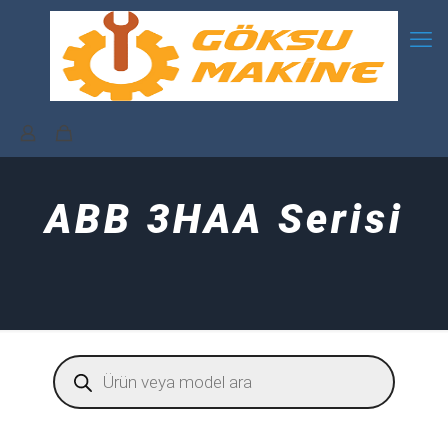
ABB 3HAA Serisi
Products
search