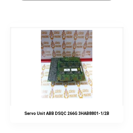
Servo Unit ABB DSQC 266G 3HAB8801-1/2B