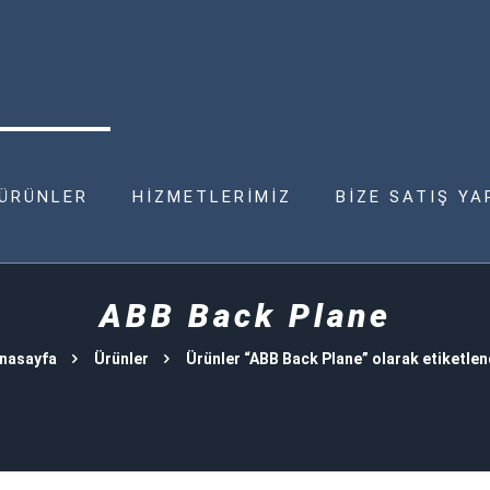
ÜRÜNLER
HİZMETLERİMİZ
BİZE SATIŞ YA
ABB Back Plane
nasayfa
Ürünler
Ürünler “ABB Back Plane” olarak etiketlen