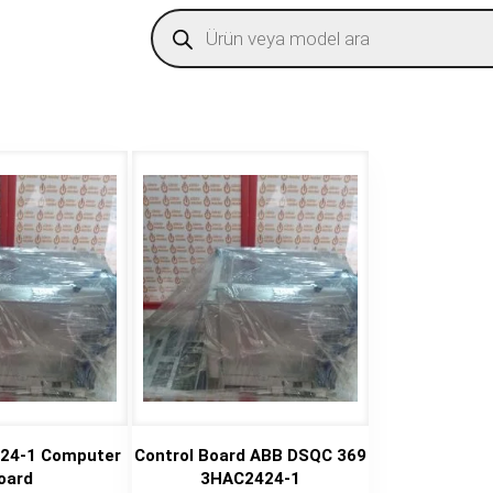
Products
search
24-1 Computer
Control Board ABB DSQC 369
oard
3HAC2424-1