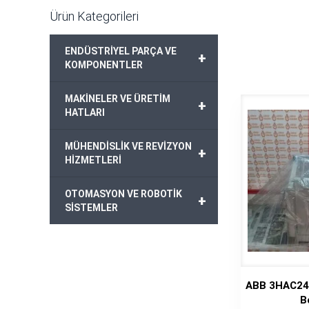
Ürün Kategorileri
ENDÜSTRİYEL PARÇA VE
+
KOMPONENTLER
MAKİNELER VE ÜRETİM
+
HATLARI
MÜHENDİSLİK VE REVİZYON
+
HİZMETLERİ
OTOMASYON VE ROBOTİK
+
SİSTEMLER
ABB 3HAC24
B