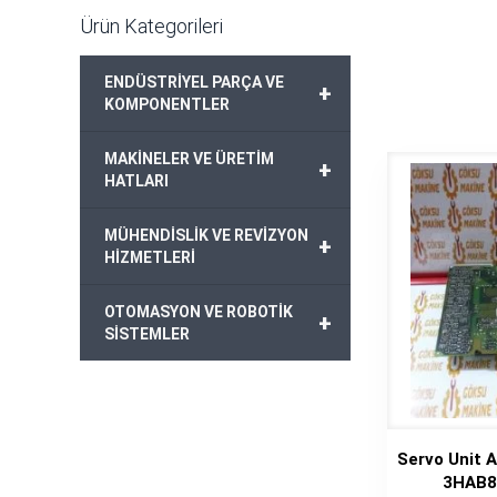
Ürün Kategorileri
ENDÜSTRİYEL PARÇA VE
+
KOMPONENTLER
MAKİNELER VE ÜRETİM
+
HATLARI
MÜHENDİSLİK VE REVİZYON
+
HİZMETLERİ
OTOMASYON VE ROBOTİK
+
SİSTEMLER
Servo Unit
3HAB8