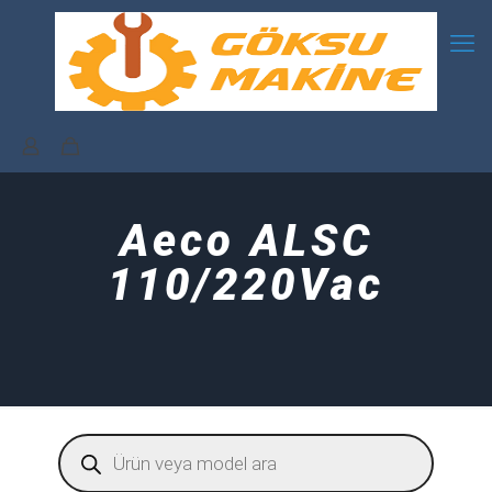
Aeco ALSC
110/220Vac
Products
search