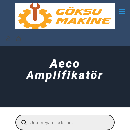
Aeco
Amplifikatör
Products
search