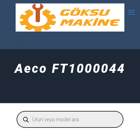
Aeco FT1000044
Products
search