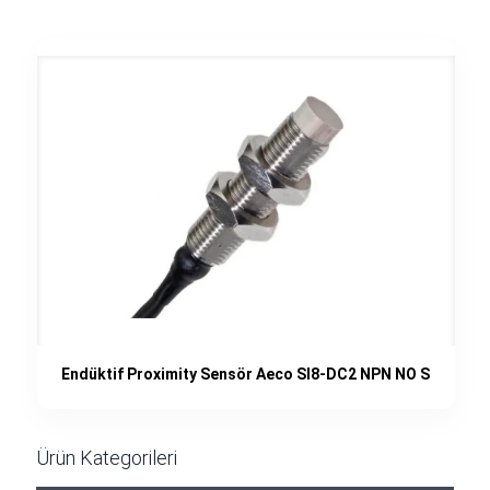
Endüktif Proximity Sensör Aeco SI8-DC2 NPN NO S
Ürün Kategorileri