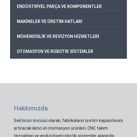
ENDÜSTRİYEL PARÇA VE KOMPONENTLER
MAKİNELER VE ÜRETİM HATLARI
MÜHENDİSLİK VE REVİZYON HİZMETLERİ
OTOMASYON VE ROBOTİK SİSTEMLER
Hakkımızda
Sektörün öncüsü olarak, fabrikaların üretim kapasitesini
artıracak ikinci el otomasyon ürünleri, CNC takım
tezgahları ve endüstriyel robotik sistemler alanında