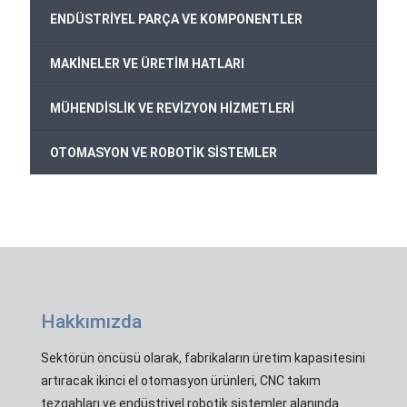
ENDÜSTRİYEL PARÇA VE KOMPONENTLER
MAKİNELER VE ÜRETİM HATLARI
MÜHENDİSLİK VE REVİZYON HİZMETLERİ
OTOMASYON VE ROBOTİK SİSTEMLER
Hakkımızda
Sektörün öncüsü olarak, fabrikaların üretim kapasitesini
artıracak ikinci el otomasyon ürünleri, CNC takım
tezgahları ve endüstriyel robotik sistemler alanında