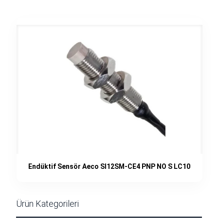
Endüktif Sensör Aeco SI12SM-CE4 PNP NO S LC10
Ürün Kategorileri