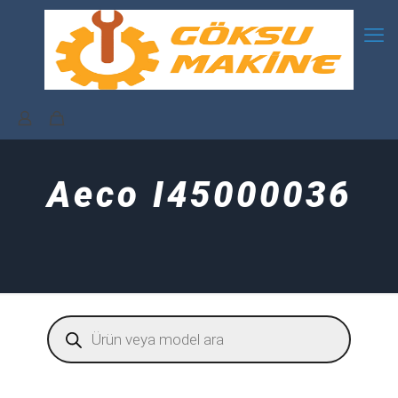
Aeco I45000036
Products
search