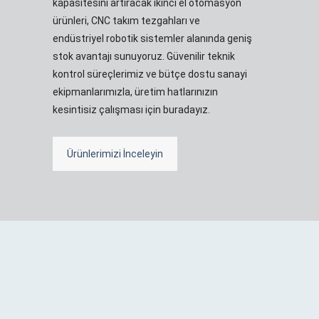
kapasitesini artıracak ikinci el otomasyon
ürünleri, CNC takım tezgahları ve
endüstriyel robotik sistemler alanında geniş
stok avantajı sunuyoruz. Güvenilir teknik
kontrol süreçlerimiz ve bütçe dostu sanayi
ekipmanlarımızla, üretim hatlarınızın
kesintisiz çalışması için buradayız.
Ürünlerimizi İnceleyin