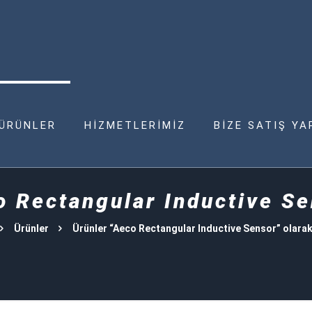
ÜRÜNLER
HİZMETLERİMİZ
BİZE SATIŞ YA
o Rectangular Inductive Se
Ürünler
Ürünler “Aeco Rectangular Inductive Sensor” olarak