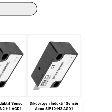
düktif Sensör
Dikdörtgen İndüktif Sensör
-N2 H1 AGD1
Aeco SIP10-N2 AGD1