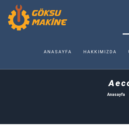
ANASAYFA
HAKKIMIZDA
Aec
Anasayfa