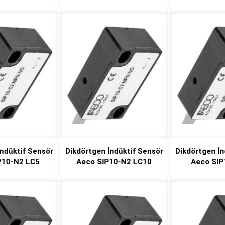
İndüktif Sensör
Dikdörtgen İndüktif Sensör
Dikdörtgen İn
P10-N2 LC5
Aeco SIP10-N2 LC10
Aeco SIP