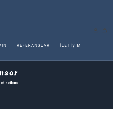
PIN
REFERANSLAR
İLETİŞİM
nsor
 etiketlendi