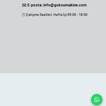
✉️ E-posta: info@goksumakine.com
🕒 Çalışma Saatleri: Hafta İçi 09:00 - 18:00