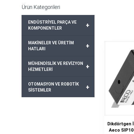
Ürün Kategorileri
ENDÜSTRİYEL PARÇA VE
+
KOMPONENTLER
MAKİNELER VE ÜRETİM
+
HATLARI
MÜHENDİSLİK VE REVİZYON
+
HİZMETLERİ
OTOMASYON VE ROBOTİK
+
SİSTEMLER
Dikdörtgen 
Aeco SIP1