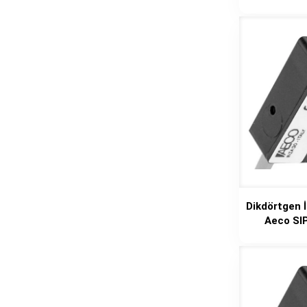
Dikdörtgen 
Aeco SI