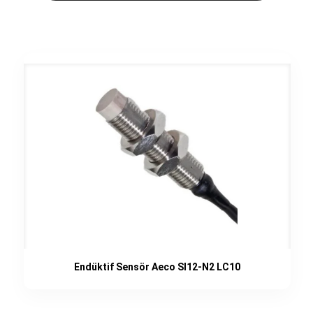
Endüktif Sensör Aeco SI12-N2 LC10