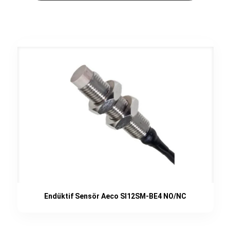
Endüktif Sensör Aeco SI12SM-BE4 NO/NC