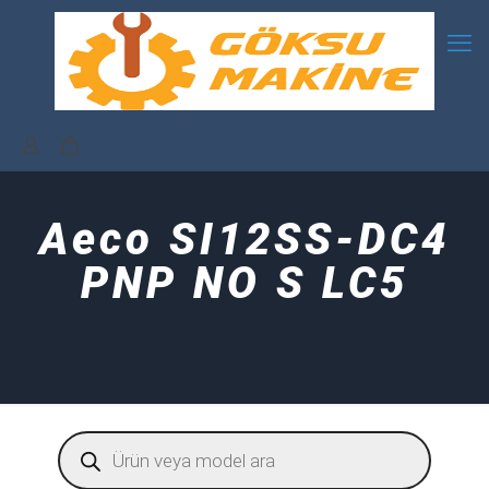
Aeco SI12SS-DC4
PNP NO S LC5
Products
search