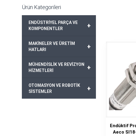
Ürün Kategorileri
ENDÜSTRİYEL PARÇA VE
+
KOMPONENTLER
MAKİNELER VE ÜRETİM
+
HATLARI
MÜHENDİSLİK VE REVİZYON
+
HİZMETLERİ
OTOMASYON VE ROBOTİK
+
SİSTEMLER
Endüktif Pr
Aeco SI1