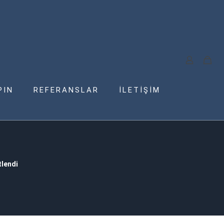
PIN
REFERANSLAR
İLETİŞİM
tlendi