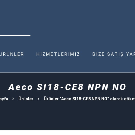
ÜRÜNLER
HİZMETLERİMİZ
BİZE SATIŞ YA
Aeco SI18-CE8 NPN NO
ayfa
Ürünler
Ürünler “Aeco SI18-CE8 NPN NO” olarak etike