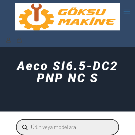
Aeco SI6.5-DC2
PNP NC S
Products
search