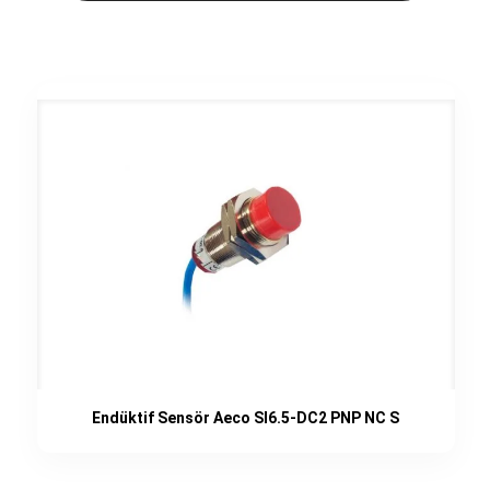
Endüktif Sensör Aeco SI6.5-DC2 PNP NC S