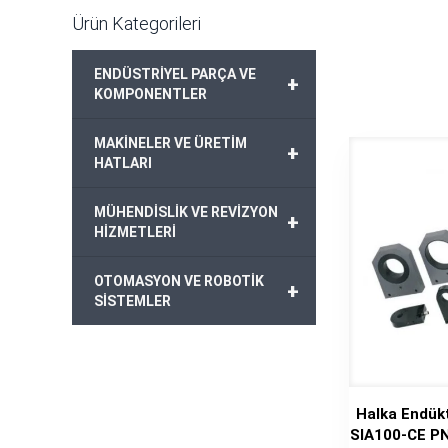
Ürün Kategorileri
ENDÜSTRİYEL PARÇA VE
+
KOMPONENTLER
MAKİNELER VE ÜRETİM
+
HATLARI
MÜHENDİSLİK VE REVİZYON
+
HİZMETLERİ
OTOMASYON VE ROBOTİK
+
SİSTEMLER
Halka Endük
SIA100-CE P