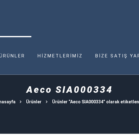
ÜRÜNLER
HİZMETLERİMİZ
BİZE SATIŞ YA
Aeco SIA000334
nasayfa
Ürünler
Ürünler “Aeco SIA000334” olarak etiketlen