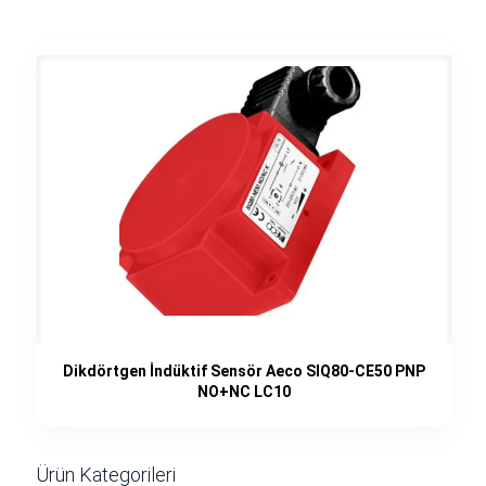
Dikdörtgen İndüktif Sensör Aeco SIQ80-CE50 PNP
NO+NC LC10
Ürün Kategorileri