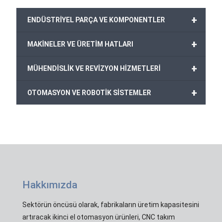
+
ENDÜSTRİYEL PARÇA VE KOMPONENTLER
+
MAKİNELER VE ÜRETİM HATLARI
+
MÜHENDİSLİK VE REVİZYON HİZMETLERİ
+
OTOMASYON VE ROBOTİK SİSTEMLER
Hakkımızda
Sektörün öncüsü olarak, fabrikaların üretim kapasitesini
artıracak ikinci el otomasyon ürünleri, CNC takım